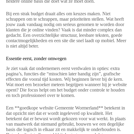
heldere online basis die doet wat ze moet doen.
Bij een strak budget draait alles om keuzes maken. Niet
schrappen om te schrappen, maar prioriteiten stellen. Wat heeft
jouw zaak vandaag nodig om serieus genomen te worden door
klanten die je online vinden? Vaak is dat minder complex dan
gedacht. Een overzichtelijke structuur, leesbare teksten, goede
contactmogelijkheden en een site die snel laadt op mobiel. Meer
is niet altijd beter.
Essentie eerst, zonder omwegen
Je ziet vaak dat ondernemers eerst verdwalen in opties: extra
pagina’s, functies die “misschien later handig zijn”, grafische
effecten die vooral tijd kosten. Wij beginnen liever bij de kern.
Wat moet een bezoeker meteen begrijpen wanneer hij je website
opent? Die focus helpt om het budget onder controle te houden
en toch professioneel over te komen.
Een **goedkope website Gemeente Wormerland** betekent in
dat opzicht niet dat er wordt ingeleverd op kwaliteit. Het
betekent dat er bewust wordt gekozen voor wat werkt. In plaats
van maatwerk dat niemand gebruikt, bouwen we een degelijke
basis die logisch in elkaar zit en makkelijk te onderhouden is.