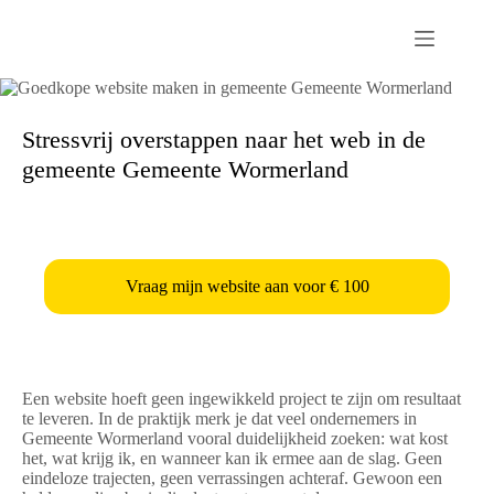
Passer
au
contenu
Stressvrij overstappen naar het web in de
gemeente Gemeente Wormerland
Vraag mijn website aan voor € 100
Een website hoeft geen ingewikkeld project te zijn om resultaat
te leveren. In de praktijk merk je dat veel ondernemers in
Gemeente Wormerland vooral duidelijkheid zoeken: wat kost
het, wat krijg ik, en wanneer kan ik ermee aan de slag. Geen
eindeloze trajecten, geen verrassingen achteraf. Gewoon een